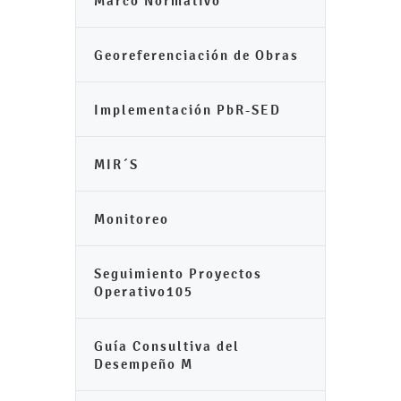
Marco Normativo
Georeferenciación de Obras
Implementación PbR-SED
MIR´S
Monitoreo
Seguimiento Proyectos
Operativo105
Guía Consultiva del
Desempeño M