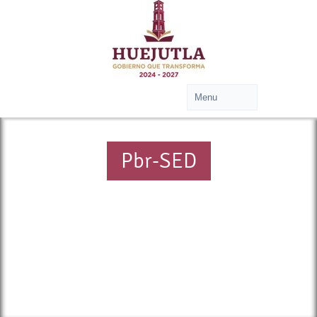
Pbr-SED