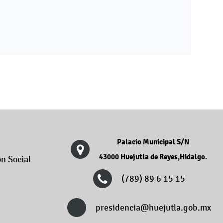
Palacio Municipal S/N
43000 Huejutla de Reyes,Hidalgo.
n Social
(789) 89 6 15 15
presidencia@huejutla.gob.mx