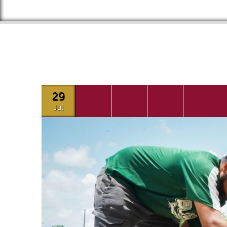
29
Jul