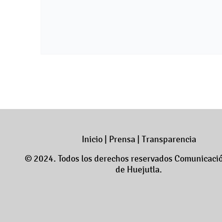
Inicio
|
Prensa
|
Transparencia
© 2024. Todos los derechos reservados Comunicació
de Huejutla.