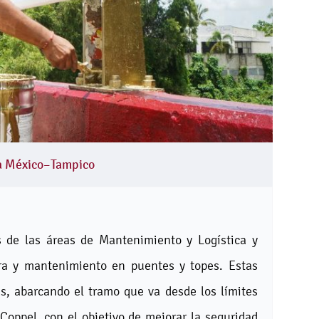
ra México–Tampico
s de las áreas de Mantenimiento y Logística y
ura y mantenimiento en puentes y topes. Estas
s, abarcando el tramo que va desde los límites
 Coppel, con el objetivo de mejorar la seguridad