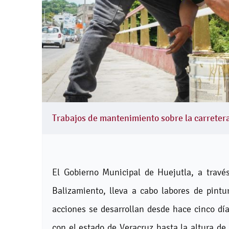
Trabajos de mantenimiento sobre la carrete
El Gobierno Municipal de Huejutla, a travé
Balizamiento, lleva a cabo labores de pint
acciones se desarrollan desde hace cinco día
con el estado de Veracruz hasta la altura de